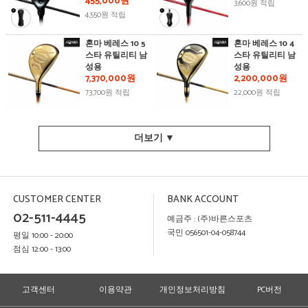
455,000원
3,600원 적립
4,550원 적립
혼마 베레스 10 5
혼마 베레스 10 4
스타 유틸리티 남
스타 유틸리티 남
성용
성용
7,370,000원
2,200,000원
73,700원 적립
22,000원 적립
더보기 ▼
CUSTOMER CENTER
BANK ACCOUNT
02-511-4445
예금주 : (주)바른스포츠
국민 056501-04-058744
평일 10:00 - 20:00
점심 12:00 - 13:00
고객센터
이용약관
개인정보처리방침
PC버전