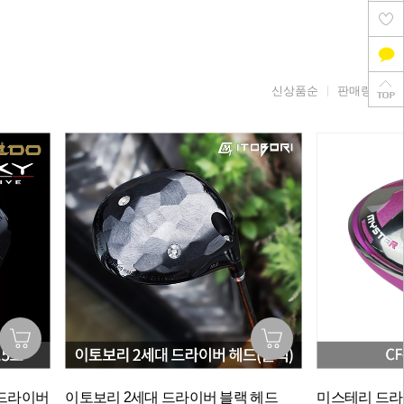
신상품순
판매량순
 드라이버
이토보리 2세대 드라이버 블랙 헤드
미스테리 드라이