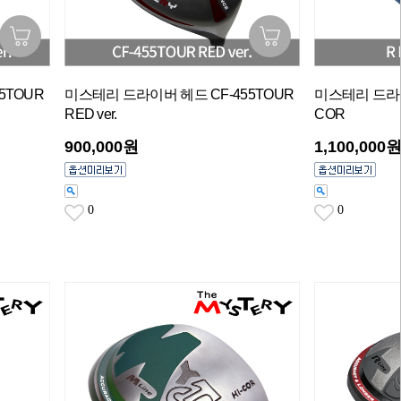
5TOUR
미스테리 드라이버 헤드 CF-455TOUR
미스테리 드라이버
RED ver.
COR
900,000원
1,100,000
0
0