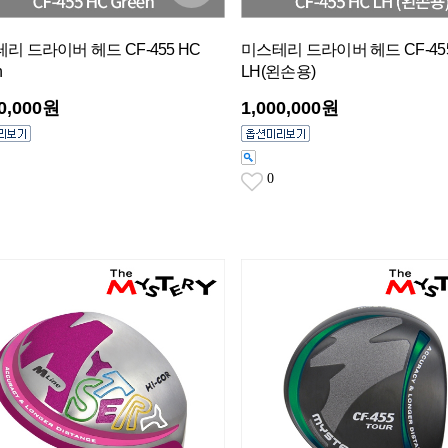
리 드라이버 헤드 CF-455 HC
미스테리 드라이버 헤드 CF-455
n
LH(왼손용)
00,000원
1,000,000원
0