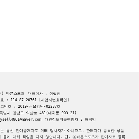
주) 바른스포츠
대표이사 : 정필권
 : 114-87-20761
[사업자번호확인]
번호 : 2019-서울강남-02287호
특별시 강남구 역삼로 461(대치동 903-21)
sell4861@naver.com
개인정보취급책임자 : 허금범
는 통신 판매중개자로 거래 당사자가 아니므로, 판매자가 등록한 상품
래 등에 대해 책임을 지지 않습니다. 단, ㈜바른스포츠가 판매자로 등록