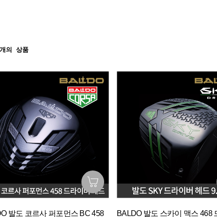
개의 상품
DO 발도 코르사 퍼포먼스 BC 458
BALDO 발도 스카이 맥스 468