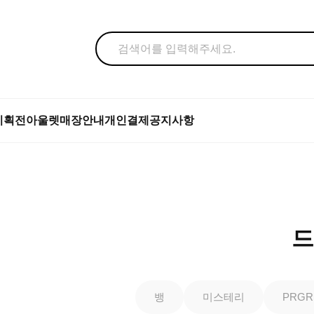
기획전
아울렛
매장안내
개인결제
공지사항
드
뱅
미스테리
PRGR