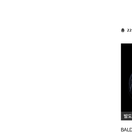
총
22
BAL