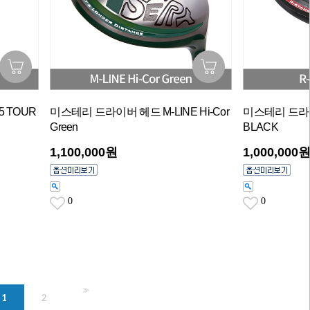
 TOUR
미스테리 드라이버 헤드 M-LINE Hi-Cor
미스테리 드라이
Green
BLACK
1,100,000원
1,000,000
0
0
>>
1
2