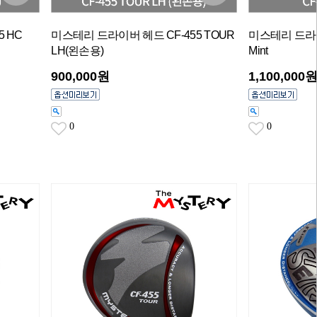
 HC
미스테리 드라이버 헤드 CF-455 TOUR
미스테리 드라이
LH(왼손용)
Mint
900,000원
1,100,000
0
0