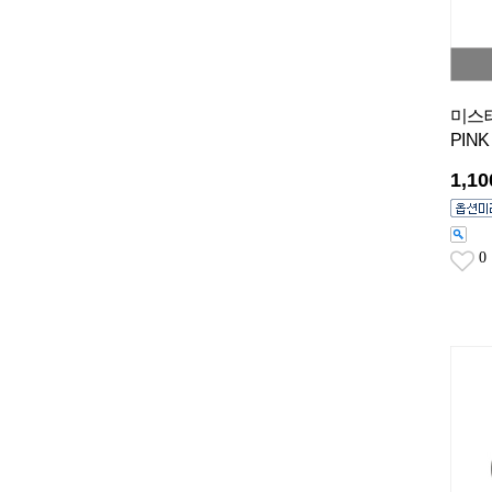
미스테
PINK
1,1
0