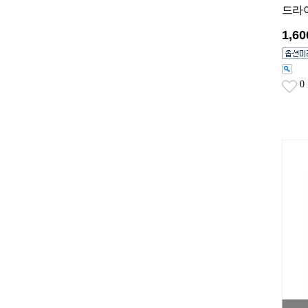
드라이
1,6
0