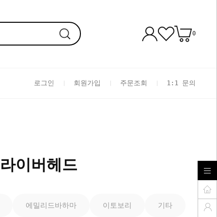
0
로그인
회원가입
주문조회
1:1 문의
라이버헤드
에밀리드바하마
이토보리
기타