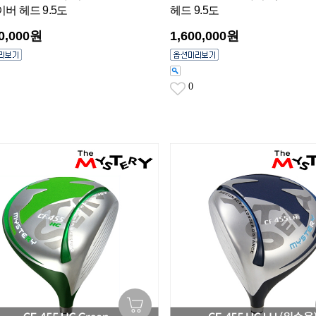
버 헤드 9.5도
헤드 9.5도
00,000원
1,600,000원
0